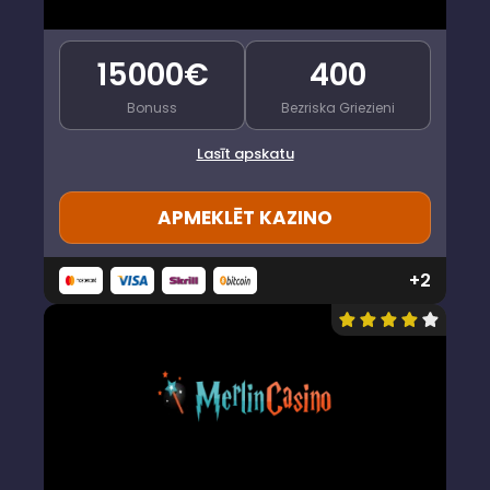
15000€
400
Bonuss
Bezriska Griezieni
Lasīt apskatu
APMEKLĒT KAZINO
+2