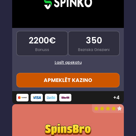
2200€
350
Bonuss
Bezriska Griezieni
Lasīt apskatu
APMEKLĒT KAZINO
+4