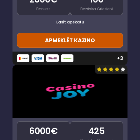
Bonuss
Bezriska Griezieni
Lasīt apskatu
APMEKLĒT KAZINO
+3
6000€
425