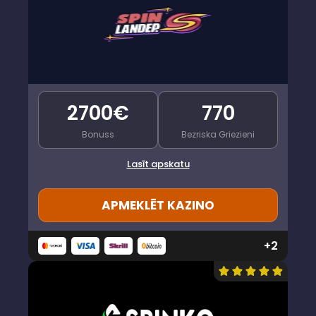
2700€
770
Bonuss
Bezriska Griezieni
Lasīt apskatu
APMEKLĒT KAZINO
+2