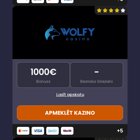
1000€
-
Bonuss
Bezriska Griezieni
Lasīt apskatu
APMEKLĒT KAZINO
+5