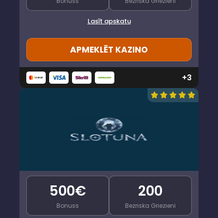
Bonuss
Bezriska Griezieni
Lasīt apskatu
APMEKLĒT KAZINO
+3
500€
200
Bonuss
Bezriska Griezieni