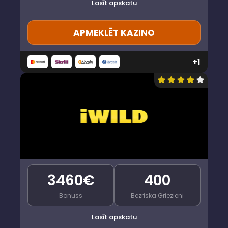
Lasīt apskatu
APMEKLĒT KAZINO
+1
3460€
400
Bonuss
Bezriska Griezieni
Lasīt apskatu