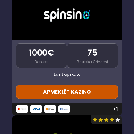
1000€
75
Bonuss
Bezriska Griezieni
Lasīt apskatu
APMEKLĒT KAZINO
+1