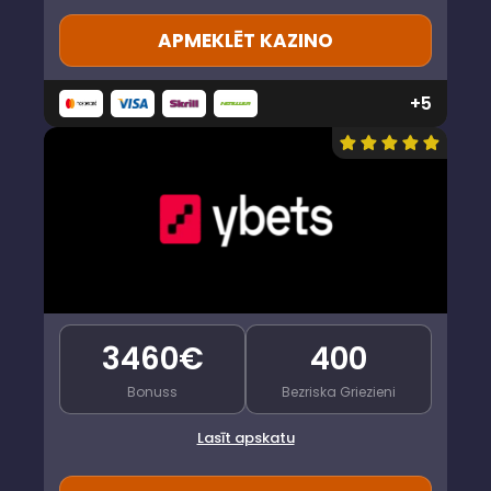
APMEKLĒT KAZINO
+5
3460€
400
Bonuss
Bezriska Griezieni
Lasīt apskatu