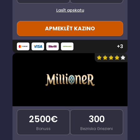
Lasīt apskatu
APMEKLĒT KAZINO
+3
2500€
300
Bonuss
Bezriska Griezieni