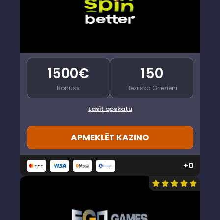
1500€
150
Bonuss
Bezriska Griezieni
Lasīt apskatu
APMEKLĒT KAZINO
+0