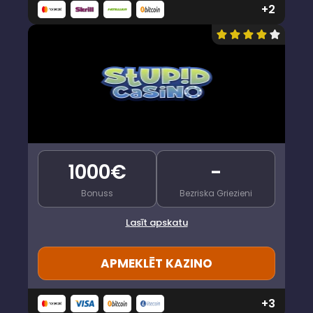
+2
1000€
-
Bonuss
Bezriska Griezieni
Lasīt apskatu
APMEKLĒT KAZINO
+3