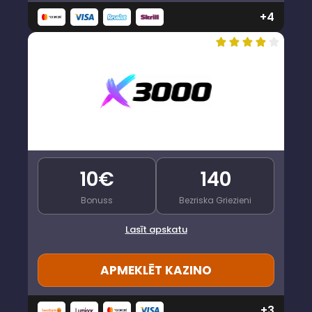
+4
10€
140
Bonuss
Bezriska Griezieni
Lasīt apskatu
APMEKLĒT KAZINO
+3