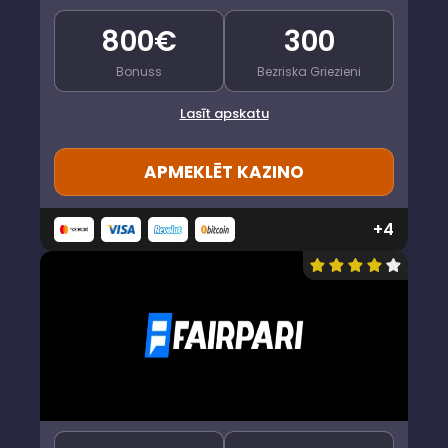
800€
300
Bonuss
Bezriska Griezieni
Lasīt apskatu
APMEKLĒT KAZINO
+4