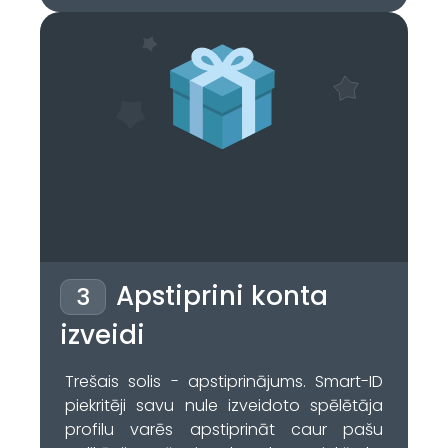
Apstiprini konta
3
izveidi
Trešais solis - apstiprinājums. Smart-ID
piekritēji savu nule izveidoto spēlētāja
profilu varēs apstiprināt caur pašu