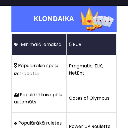
💸 Minimālā iemaksa
5 EUR
🎖️
Populārākie spēļu
Pragmatic, ELK,
NetEnt
izstrādātāji
🎰 Populārākais spēļu
Gates of Olympus
automāts
♣️ Populārākā ruletes
Power UP Roulette