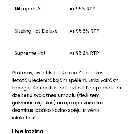
Nitropolis 3
Ar 95% RTP
Sizzling Hot Deluxe
Ar 95.6% RTP
Supreme Hot
Ar 96.2% RTP
Protams, šīs ir tikai dažas no Klondaikas
lietotāju iecienītākajām spēlēm. Gribi vairāk?
Izmēģini Klondaikas zelta izlasi! Tā apzīmēta ar
dzeltenu zvaigznes simbolu (tieši zem
galvenās rīkjoslas) un apkopo vairākus
desmitus labāko kazino spēļu. Ir vērts
ielūkoties!
Live kazino