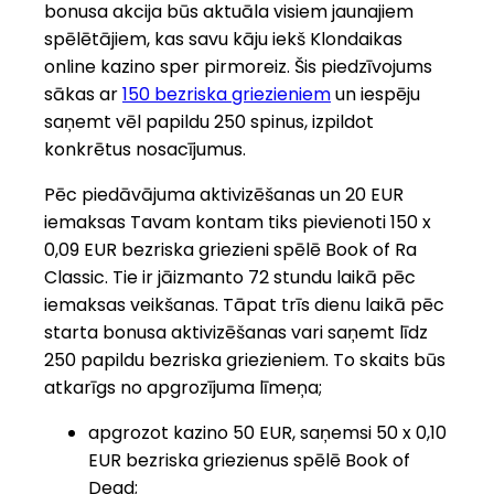
bonusa akcija būs aktuāla visiem jaunajiem
spēlētājiem, kas savu kāju iekš Klondaikas
online kazino sper pirmoreiz. Šis piedzīvojums
sākas ar
150 bezriska griezieniem
un iespēju
saņemt vēl papildu 250 spinus, izpildot
konkrētus nosacījumus.
Pēc piedāvājuma aktivizēšanas un 20 EUR
iemaksas Tavam kontam tiks pievienoti 150 x
0,09 EUR bezriska griezieni spēlē Book of Ra
Classic. Tie ir jāizmanto 72 stundu laikā pēc
iemaksas veikšanas. Tāpat trīs dienu laikā pēc
starta bonusa aktivizēšanas vari saņemt līdz
250 papildu bezriska griezieniem. To skaits būs
atkarīgs no apgrozījuma līmeņa;
apgrozot kazino 50 EUR, saņemsi 50 x 0,10
EUR bezriska griezienus spēlē Book of
Dead;