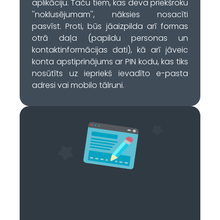
aplikāciju. Taču tiem, kas deva priekšroku
''noklusējumam'', nāksies nosacīti
pasvīst. Proti, būs jāaizpilda arī formas
otrā daļa (papildu personas un
kontaktinformācijas dati), kā arī jāveic
konta apstiprinājums ar PIN kodu, kas tiks
nosūtīts uz iepriekš ievadīto e-pasta
adresi vai mobilo tālruni.