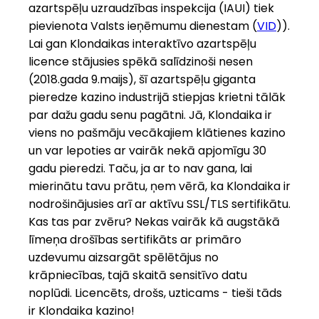
azartspēļu uzraudzības inspekcija (IAUI) tiek
pievienota Valsts ieņēmumu dienestam (
VID
)).
Lai gan Klondaikas interaktīvo azartspēļu
licence stājusies spēkā salīdzinoši nesen
(2018.gada 9.maijs), šī azartspēļu giganta
pieredze kazino industrijā stiepjas krietni tālāk
par dažu gadu senu pagātni. Jā, Klondaika ir
viens no pašmāju vecākajiem klātienes kazino
un var lepoties ar vairāk nekā apjomīgu 30
gadu pieredzi. Taču, ja ar to nav gana, lai
mierinātu tavu prātu, ņem vērā, ka Klondaika ir
nodrošinājusies arī ar aktīvu SSL/TLS sertifikātu.
Kas tas par zvēru? Nekas vairāk kā augstākā
līmeņa drošības sertifikāts ar primāro
uzdevumu aizsargāt spēlētājus no
krāpniecības, tajā skaitā sensitīvo datu
noplūdi. Licencēts, drošs, uzticams - tieši tāds
ir Klondaika kazino!