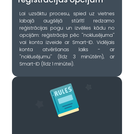
Lai uzsāktu procesu, spied uz vietnes
labajā augšējā stūrītī redzamo
reģistrācijas pogu un izvēlies kādu no
opcijām: reģistrācija pēc ''noklusējuma''
vai konta izveide ar Smart-ID. Vidējais
konta atvēršanas laiks - ar
''noklusējumu'' (līdz 3 minūtēm), ar
Smart-ID (līdz 1 minūtei).