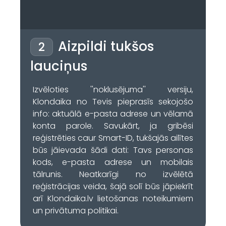
Aizpildi tukšos
2
lauciņus
Izvēloties ''noklusējuma'' versiju,
Klondaika no Tevis pieprasīs sekojošo
info: aktuālā e-pasta adrese un vēlamā
konta parole. Savukārt, ja gribēsi
reģistrēties caur Smart-ID, tukšajās ailītes
būs jāievada šādi dati: Tavs personas
kods, e-pasta adrese un mobilais
tālrunis. Neatkarīgi no izvēlētā
reģistrācijas veida, šajā solī būs jāpiekrīt
arī Klondaika.lv lietošanas noteikumiem
un privātuma politikai.