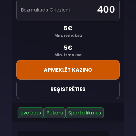
400
Bezmaksas Griezieni
5€
Min. iemaksa
5€
Min. Izmaksa
APMEKLĒT KAZINO
REĢISTRĒTIES
Live čats
Pokers
Sporta likmes