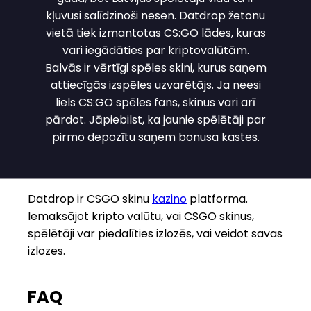
kļuvusi salīdzinoši nesen. Datdrop žetonu
vietā tiek izmantotas CS:GO lādes, kuras
vari iegādāties par kriptovalūtām.
Balvās ir vērtīgi spēles skini, kurus saņem
attiecīgās izspēles uzvarētājs. Ja neesi
liels CS:GO spēles fans, skinus vari arī
pārdot. Jāpiebilst, ka jaunie spēlētāji par
pirmo depozītu saņem bonusa kastes.
Datdrop ir CSGO skinu
kazino
platforma.
Iemaksājot kripto valūtu, vai CSGO skinus,
spēlētāji var piedalīties izlozēs, vai veidot savas
izlozes.
FAQ