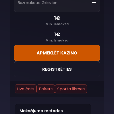
-
Bezmaksas Griezieni
1€
Min. iemaksa
1€
Min. Izmaksa
APMEKLĒT KAZINO
REĢISTRĒTIES
Live čats
Pokers
Sporta likmes
Maksājuma metodes