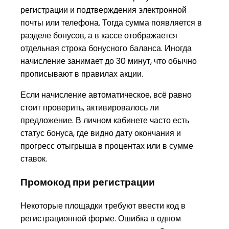
регистрации и подтверждения электронной
почты или телефона. Тогда сумма появляется в
разделе бонусов, а в кассе отображается
отдельная строка бонусного баланса. Иногда
начисление занимает до 30 минут, что обычно
прописывают в правилах акции.
Если начисление автоматическое, всё равно
стоит проверить, активировалось ли
предложение. В личном кабинете часто есть
статус бонуса, где видно дату окончания и
прогресс отыгрыша в процентах или в сумме
ставок.
Промокод при регистрации
Некоторые площадки требуют ввести код в
регистрационной форме. Ошибка в одном