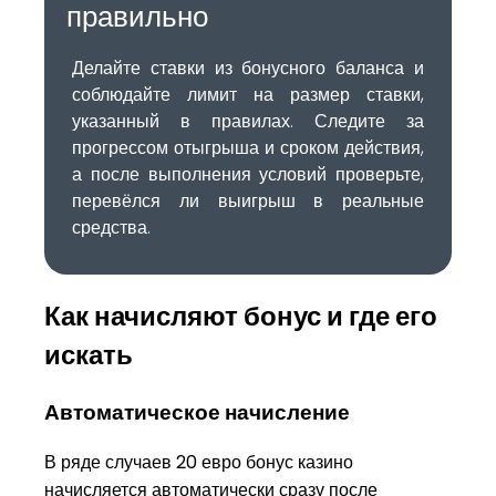
правильно
Делайте ставки из бонусного баланса и
соблюдайте лимит на размер ставки,
указанный в правилах. Следите за
прогрессом отыгрыша и сроком действия,
а после выполнения условий проверьте,
перевёлся ли выигрыш в реальные
средства.
Как начисляют бонус и где его
искать
Автоматическое начисление
В ряде случаев 20 евро бонус казино
начисляется автоматически сразу после