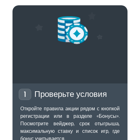
Проверьте условия
1
Откройте правила акции рядом с кнопкой
регистрации или в разделе «Бонусы».
Посмотрите вейджер, срок отыгрыша,
максимальную ставку и список игр, где
бонус учитывается.