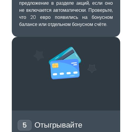
предложение в разделе акций, если оно
не включается автоматически. Проверьте,
что 20 евро появились на бонусном
балансе или отдельном бонусном счёте.
Отыгрывайте
5