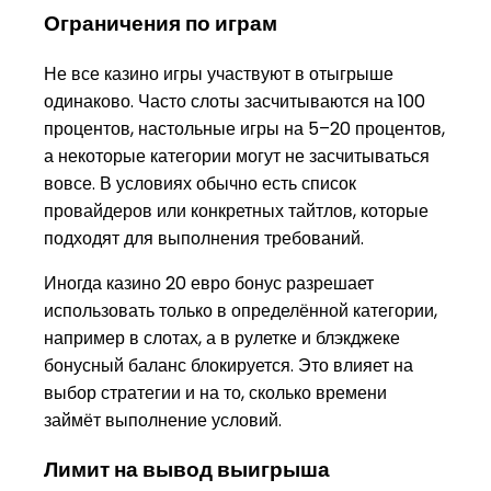
Ограничения по играм
Не все казино игры участвуют в отыгрыше
одинаково. Часто слоты засчитываются на 100
процентов, настольные игры на 5–20 процентов,
а некоторые категории могут не засчитываться
вовсе. В условиях обычно есть список
провайдеров или конкретных тайтлов, которые
подходят для выполнения требований.
Иногда казино 20 евро бонус разрешает
использовать только в определённой категории,
например в слотах, а в рулетке и блэкджеке
бонусный баланс блокируется. Это влияет на
выбор стратегии и на то, сколько времени
займёт выполнение условий.
Лимит на вывод выигрыша