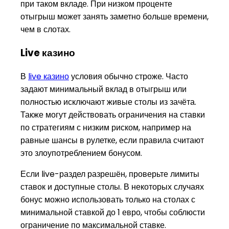
при таком вкладе. При низком проценте
отыгрыш может занять заметно больше времени,
чем в слотах.
Live казино
В
live казино
условия обычно строже. Часто
задают минимальный вклад в отыгрыш или
полностью исключают живые столы из зачёта.
Также могут действовать ограничения на ставки
по стратегиям с низким риском, например на
равные шансы в рулетке, если правила считают
это злоупотреблением бонусом.
Если live-раздел разрешён, проверьте лимиты
ставок и доступные столы. В некоторых случаях
бонус можно использовать только на столах с
минимальной ставкой до 1 евро, чтобы соблюсти
ограничение по максимальной ставке.