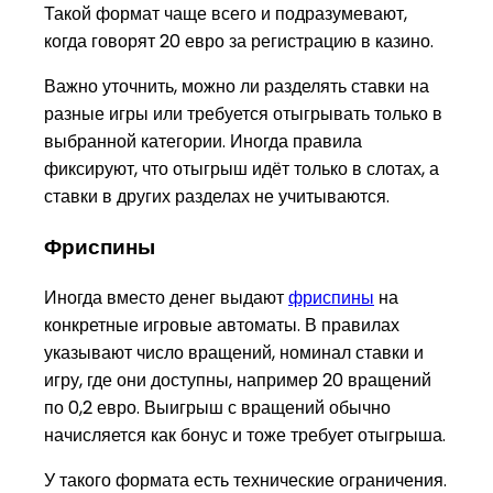
Такой формат чаще всего и подразумевают,
когда говорят 20 евро за регистрацию в казино.
Важно уточнить, можно ли разделять ставки на
разные игры или требуется отыгрывать только в
выбранной категории. Иногда правила
фиксируют, что отыгрыш идёт только в слотах, а
ставки в других разделах не учитываются.
Фриспины
Иногда вместо денег выдают
фриспины
на
конкретные игровые автоматы. В правилах
указывают число вращений, номинал ставки и
игру, где они доступны, например 20 вращений
по 0,2 евро. Выигрыш с вращений обычно
начисляется как бонус и тоже требует отыгрыша.
У такого формата есть технические ограничения.