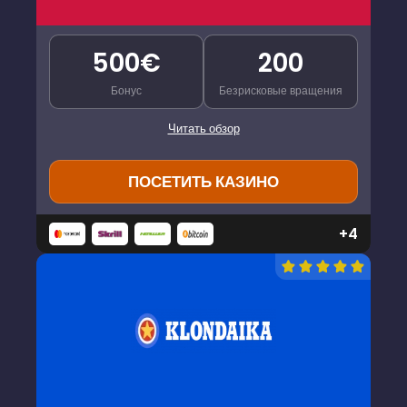
500€
200
Бонус
Безрисковые вращения
Читать обзор
ПОСЕТИТЬ КАЗИНО
+4