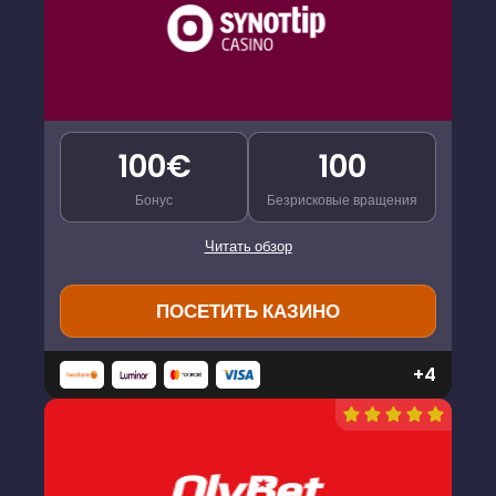
100€
100
Бонус
Безрисковые вращения
Читать обзор
ПОСЕТИТЬ КАЗИНО
+4