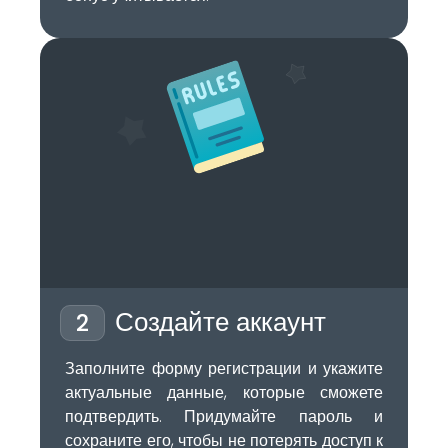
Создайте аккаунт
2
Заполните форму регистрации и укажите
актуальные данные, которые сможете
подтвердить. Придумайте пароль и
сохраните его, чтобы не потерять доступ к